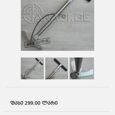
ᲡᲐᲡᲐᲠᲒᲔᲑᲚᲝ ᲑᲛᲣᲚᲔᲑᲘ
ᲐᲛᲣᲜᲘᲪᲘᲐ
ᲛᲨᲕᲘᲚᲓᲘᲡᲠᲔᲑᲘ
ᲐᲥᲡᲔᲡᲣᲐᲠᲔᲑᲘ
ᲐᲛᲣᲜᲘᲪᲘᲐ
ᲐᲥᲡᲔᲡᲣᲐᲠᲔᲑᲘ
ფასი 299.00
ლარი