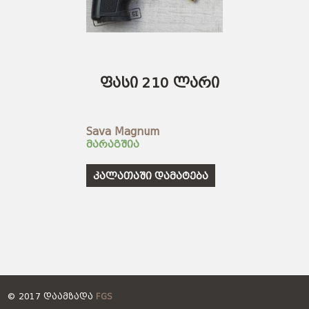
ფასი 210 ლარი
Sava Magnum
მარაგშია
კალათაში დამატება
© 2017 ᲓᲐᲐᲛᲖᲐᲓᲐ
FGS