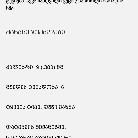
ტყვიებს. აქვს ნამდვილი ცეცხლსასროლი იარაღის
ხმა.
მახასიათებლები
კალიბრი: 9 (.380) მმ
მჭიდის ტევადობა: 6
ტყვიის ტიპი: ფუჭი ვაზნა
დატენვის მექანიზმი: