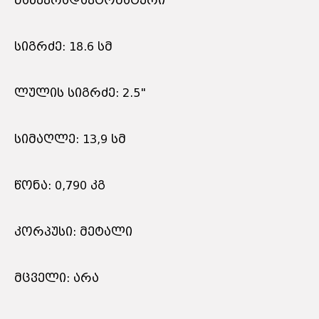
ნახევრადავტომატური
სიგრძე: 18.6 სმ
ლულის სიგრძე: 2.5"
სიმაღლე: 13,9 სმ
წონა: 0,790 კგ
კორპუსი: მეტალი
მცველი: არა