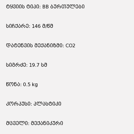
ტყვიის ტიპი: BB ბურთულები
სიჩქარე: 146 მ/წმ
დატენვის მექანიზმი: CO2
სიგრძე: 19.7 სმ
წონა: 0.5 kg
კორპუსი: პლასტიკი
მცველი: მექანიკური