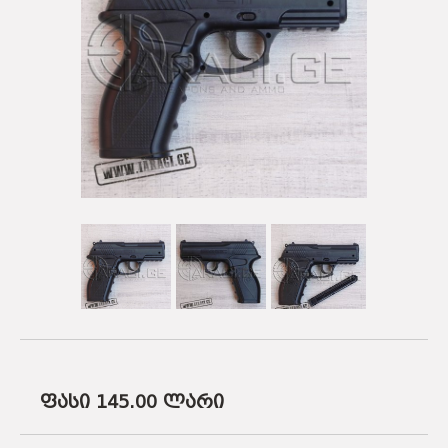
ᲡᲐᲡᲐᲠᲒᲔᲑᲚᲝ ᲑᲛᲣᲚᲔᲑᲘ
ᲐᲛᲣᲜᲘᲪᲘᲐ
ᲛᲨᲕᲘᲚᲓᲘᲡᲠᲔᲑᲘ
ᲐᲥᲡᲔᲡᲣᲐᲠᲔᲑᲘ
ᲐᲛᲣᲜᲘᲪᲘᲐ
ᲐᲥᲡᲔᲡᲣᲐᲠᲔᲑᲘ
ფასი 145.00
ლარი