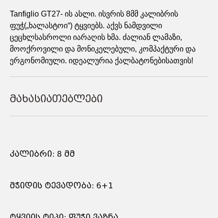
Tanfiglio GT27- ის ასლი. ისვრის 8მმ კალიბრის
ფუჭ(„ხალასტოი“) ტყვიებს. აქვს ნამდვილი
ცეცხლსასროლი იარაღის ხმა. ძალიან ლამაზი,
მოოქროვილი და მონიკელებული, კომპაქტური და
ერგონომიული. იდეალურია ქალბატონებისათვის!
მახასიათებლები
კალიბრი: 8 მმ
მჭიდის ტევადობა: 6+1
ტყვიის ტიპი: ფუჭი ვაზნა