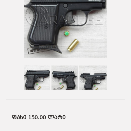
ᲡᲐᲡᲐᲠᲒᲔᲑᲚᲝ ᲑᲛᲣᲚᲔᲑᲘ
ᲐᲛᲣᲜᲘᲪᲘᲐ
ᲛᲨᲕᲘᲚᲓᲘᲡᲠᲔᲑᲘ
ᲐᲥᲡᲔᲡᲣᲐᲠᲔᲑᲘ
ᲐᲛᲣᲜᲘᲪᲘᲐ
ᲐᲥᲡᲔᲡᲣᲐᲠᲔᲑᲘ
ფასი 150.00
ლარი