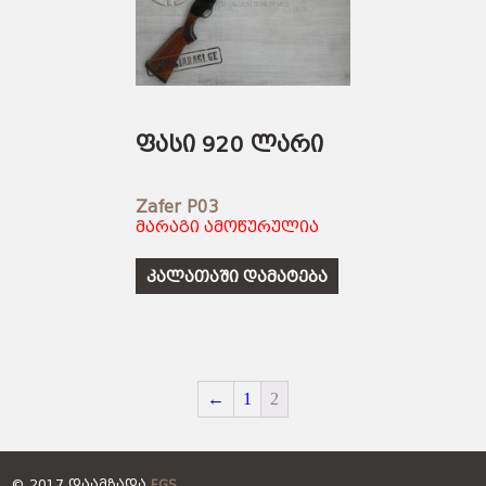
ფასი 920 ლარი
Zafer P03
მარაგი ამოწურულია
კალათაში დამატება
←
1
2
© 2017 ᲓᲐᲐᲛᲖᲐᲓᲐ
FGS