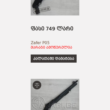
ᲡᲐᲡᲐᲠᲒᲔᲑᲚᲝ ᲑᲛᲣᲚᲔᲑᲘ
ᲐᲛᲣᲜᲘᲪᲘᲐ
ᲛᲨᲕᲘᲚᲓᲘᲡᲠᲔᲑᲘ
ᲐᲥᲡᲔᲡᲣᲐᲠᲔᲑᲘ
ᲐᲛᲣᲜᲘᲪᲘᲐ
ᲐᲥᲡᲔᲡᲣᲐᲠᲔᲑᲘ
ფასი 749 ლარი
Zafer P05
მარაგი ამოწურულია
კალათაში დამატება