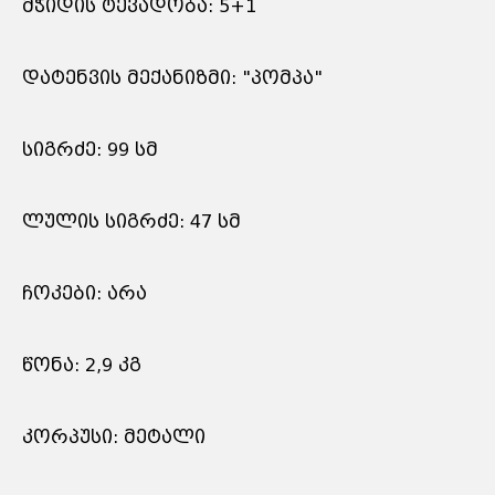
მჭიდის ტევადობა: 5+1
დატენვის მექანიზმი: "პომპა"
სიგრძე: 99 სმ
ლულის სიგრძე: 47 სმ
ჩოკები: არა
წონა: 2,9 კგ
კორპუსი: მეტალი