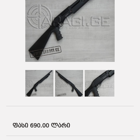
ᲡᲐᲡᲐᲠᲒᲔᲑᲚᲝ ᲑᲛᲣᲚᲔᲑᲘ
ᲐᲛᲣᲜᲘᲪᲘᲐ
ᲛᲨᲕᲘᲚᲓᲘᲡᲠᲔᲑᲘ
ᲐᲥᲡᲔᲡᲣᲐᲠᲔᲑᲘ
ᲐᲛᲣᲜᲘᲪᲘᲐ
ᲐᲥᲡᲔᲡᲣᲐᲠᲔᲑᲘ
ფასი 690.00
ლარი