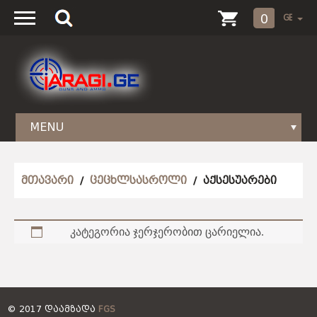
0
MENU
ᲞᲜᲔᲕᲛᲐᲢᲣᲠᲘ
ᲛᲗᲐᲕᲐᲠᲘ
/
ᲪᲔᲪᲮᲚᲡᲐᲡᲠᲝᲚᲘ
/ ᲐᲥᲡᲔᲡᲣᲐᲠᲔᲑᲘ
ᲡᲐᲡᲘᲒᲜᲐᲚᲝ
ᲗᲝᲤᲔᲑᲘ
ᲒᲐᲖᲘᲡ
PCP
ᲘᲐᲠᲐᲦᲘ
კატეგორია ჯერჯერობით ცარიელია.
ᲪᲔᲪᲮᲚᲡᲐᲡᲠᲝᲚᲘ
ᲞᲘᲡᲢᲝᲚᲔᲢᲔᲑᲘ
ᲐᲛᲣᲜᲘᲪᲘᲐ
ᲘᲐᲠᲐᲦᲘ
ᲤᲐᲜᲠᲔᲑᲘ
ᲐᲛᲣᲜᲘᲪᲘᲐ
ᲐᲛᲣᲜᲘᲪᲘᲐ
ᲒᲚᲣᲕᲚᲣᲚᲘᲐᲜᲘ
ᲛᲨᲕᲘᲚᲓᲘᲡᲠᲔᲑᲘ
ᲐᲥᲡᲔᲡᲣᲐᲠᲔᲑᲘ
ᲐᲥᲡᲔᲡᲣᲐᲠᲔᲑᲘ
ᲮᲠᲐᲮᲜᲚᲣᲚᲘᲐᲜᲘ
© 2017 ᲓᲐᲐᲛᲖᲐᲓᲐ
FGS