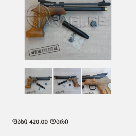
ᲡᲐᲡᲐᲠᲒᲔᲑᲚᲝ ᲑᲛᲣᲚᲔᲑᲘ
ᲐᲛᲣᲜᲘᲪᲘᲐ
ᲛᲨᲕᲘᲚᲓᲘᲡᲠᲔᲑᲘ
ᲐᲥᲡᲔᲡᲣᲐᲠᲔᲑᲘ
ᲐᲛᲣᲜᲘᲪᲘᲐ
ᲐᲥᲡᲔᲡᲣᲐᲠᲔᲑᲘ
ფასი 420.00
ლარი