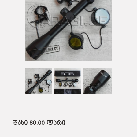
ᲡᲐᲡᲐᲠᲒᲔᲑᲚᲝ ᲑᲛᲣᲚᲔᲑᲘ
ᲐᲛᲣᲜᲘᲪᲘᲐ
ᲛᲨᲕᲘᲚᲓᲘᲡᲠᲔᲑᲘ
ᲐᲥᲡᲔᲡᲣᲐᲠᲔᲑᲘ
ᲐᲛᲣᲜᲘᲪᲘᲐ
ᲐᲥᲡᲔᲡᲣᲐᲠᲔᲑᲘ
ფასი 80.00
ლარი