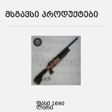
მსგავსი პროდუქტები
ფასი 1690
ლარი